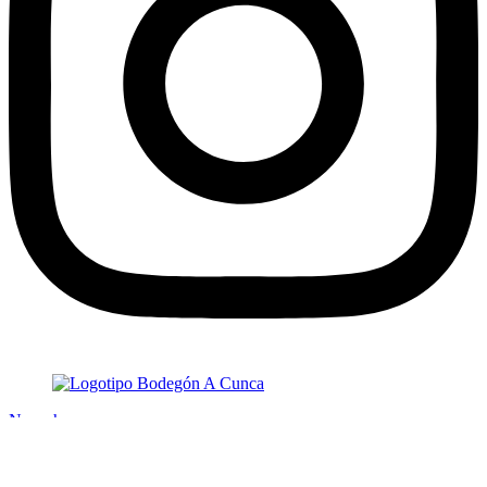
No se hacen reservas
Inicio
Servicios