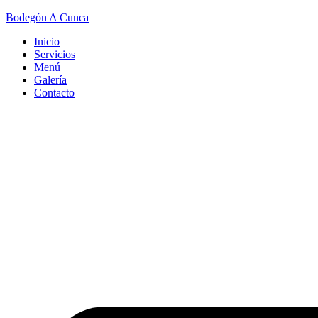
Bodegón A Cunca
Inicio
Servicios
Menú
Galería
Contacto