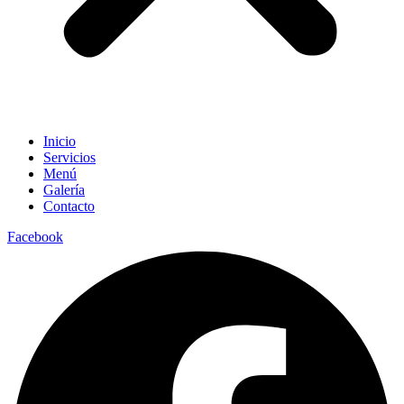
Inicio
Servicios
Menú
Galería
Contacto
Facebook