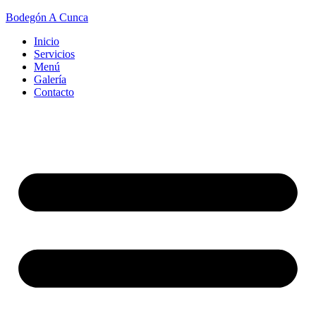
Bodegón A Cunca
Inicio
Servicios
Menú
Galería
Contacto