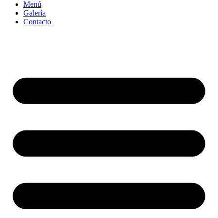
Menú
Galería
Contacto