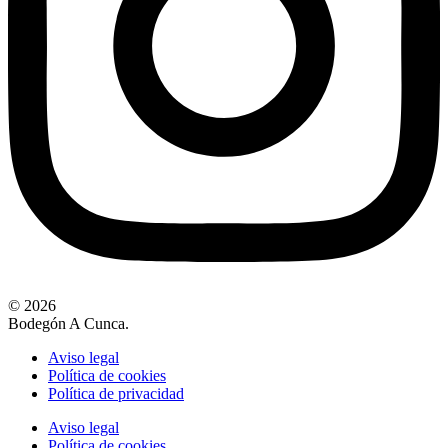
© 2026
Bodegón A Cunca.
Aviso legal
Política de cookies
Política de privacidad
Aviso legal
Política de cookies