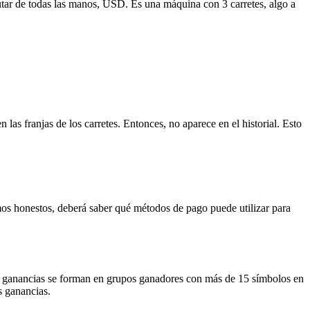
rutar de todas las manos, USD.
Es una máquina con 3 carretes, algo a
las franjas de los carretes. Entonces, no aparece en el historial. Esto
amos honestos, deberá saber qué métodos de pago puede utilizar para
as ganancias se forman en grupos ganadores con más de 15 símbolos en
s ganancias.