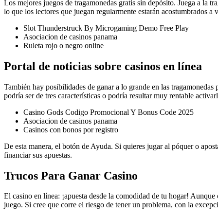
Los mejores juegos de tragamonedas gratis sin depósito.
Juega a la tr
lo que los lectores que juegan regularmente estarán acostumbrados a v
Slot Thunderstruck By Microgaming Demo Free Play
Asociacion de casinos panama
Ruleta rojo o negro online
Portal de noticias sobre casinos en línea
También hay posibilidades de ganar a lo grande en las tragamonedas pro
podría ser de tres características o podría resultar muy rentable activ
Casino Gods Codigo Promocional Y Bonus Code 2025
Asociacion de casinos panama
Casinos con bonos por registro
De esta manera, el botón de Ayuda. Si quieres jugar al póquer o apost
financiar sus apuestas.
Trucos Para Ganar Casino
El casino en línea: ¡apuesta desde la comodidad de tu hogar! Aunque
juego. Si cree que corre el riesgo de tener un problema, con la excep