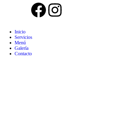
Inicio
Servicios
Menú
Galería
Contacto