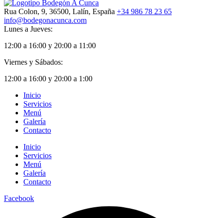
Rua Colon, 9, 36500, Lalín, España
+34 986 78 23 65
info@bodegonacunca.com
Lunes a Jueves:
12:00 a 16:00 y 20:00 a 11:00
Viernes y Sábados:
12:00 a 16:00 y 20:00 a 1:00
Inicio
Servicios
Menú
Galería
Contacto
Inicio
Servicios
Menú
Galería
Contacto
Facebook