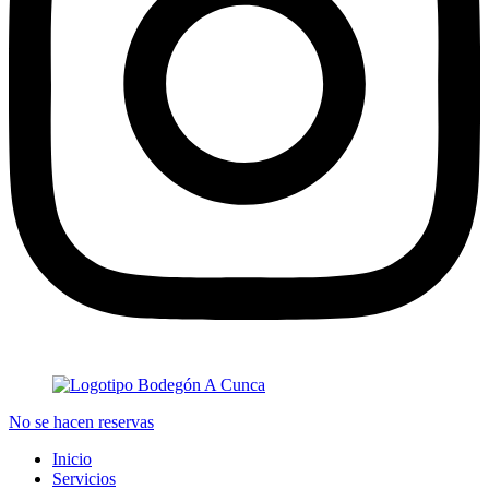
No se hacen reservas
Inicio
Servicios