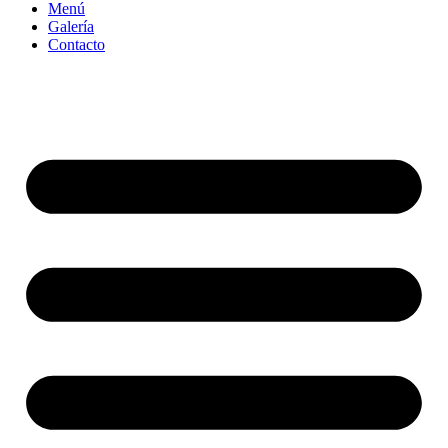
Menú
Galería
Contacto