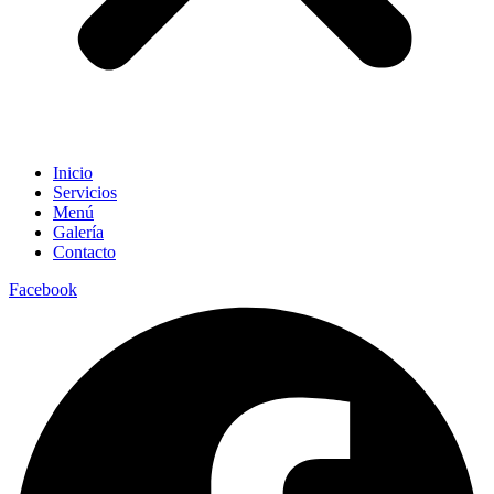
Inicio
Servicios
Menú
Galería
Contacto
Facebook