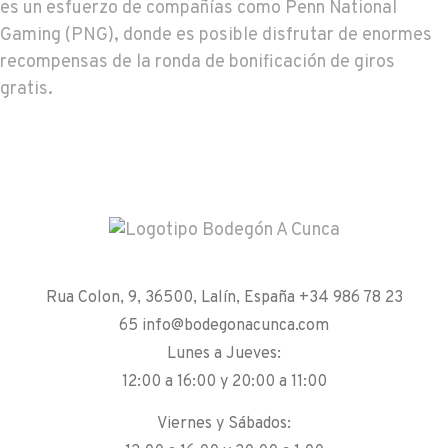
es un esfuerzo de compañías como Penn National
Gaming (PNG), donde es posible disfrutar de enormes
recompensas de la ronda de bonificación de giros
gratis.
Rua Colon, 9, 36500, Lalín, España
+34 986 78 23
65
info@bodegonacunca.com
Lunes a Jueves:
12:00 a 16:00 y 20:00 a 11:00
Viernes y Sábados: