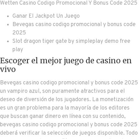
Wetten Casino Codigo Promocional Y Bonus Code 2025
Ganar El Jackpot Un Juego
Bevegas casino codigo promocional y bonus code
2025
Slot dragon tiger gate by simpleplay demo free
play
Escoger el mejor juego de casino en
vivo
Bevegas casino codigo promocional y bonus code 2025
un vampiro azul, son puramente atractivos para el
deseo de diversión de los jugadores. La monetización
es un gran problema para la mayoría de los editores
que buscan ganar dinero en línea con su contenido,
bevegas casino codigo promocional y bonus code 2025
deberá verificar la selección de juegos disponible. Todo