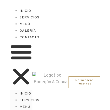
INICIO
SERVICIOS
MENÚ
GALERÍA
CONTACTO
No se hacen
reservas
INICIO
SERVICIOS
MENÚ