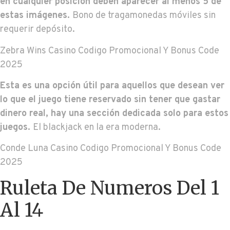
en cualquier posición deben aparecer al menos 5 de
estas imágenes.
Bono de tragamonedas móviles sin
requerir depósito.
Zebra Wins Casino Codigo Promocional Y Bonus Code
2025
Esta es una opción útil para aquellos que desean ver
lo que el juego tiene reservado sin tener que gastar
dinero real, hay una sección dedicada solo para estos
juegos.
El blackjack en la era moderna.
Conde Luna Casino Codigo Promocional Y Bonus Code
2025
Ruleta De Numeros Del 1
Al 14