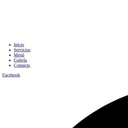
Inicio
Servicios
Menú
Galería
Contacto
Facebook