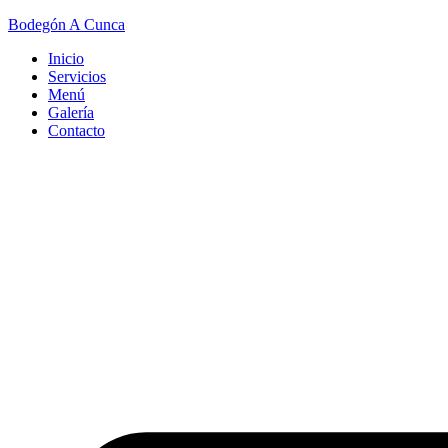
Bodegón A Cunca
Inicio
Servicios
Menú
Galería
Contacto