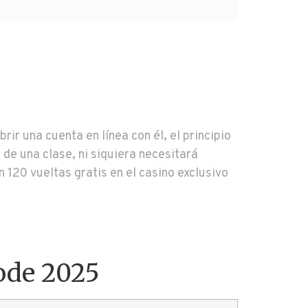
rir una cuenta en línea con él, el principio
de una clase, ni siquiera necesitará
 120 vueltas gratis en el casino exclusivo
ode 2025