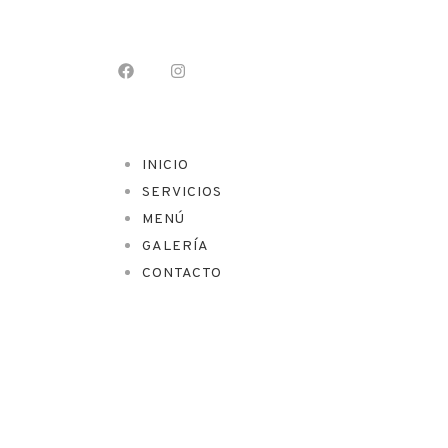
INICIO
SERVICIOS
MENÚ
GALERÍA
CONTACTO