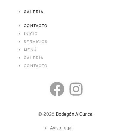
GALERÍA
CONTACTO
INICIO
SERVICIOS
MENÚ
GALERÍA
CONTACTO
© 2026
Bodegón A Cunca.
Aviso legal