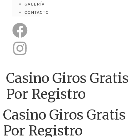
GALERÍA
CONTACTO
Casino Giros Gratis
Por Registro
Casino Giros Gratis
Por Registro