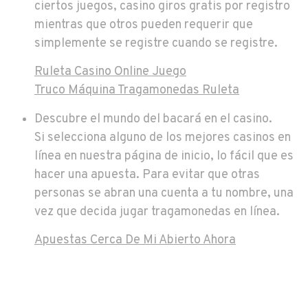
ciertos juegos, casino giros gratis por registro
mientras que otros pueden requerir que
simplemente se registre cuando se registre.
Ruleta Casino Online Juego
Truco Máquina Tragamonedas Ruleta
Descubre el mundo del bacará en el casino.
Si selecciona alguno de los mejores casinos en
línea en nuestra página de inicio, lo fácil que es
hacer una apuesta. Para evitar que otras
personas se abran una cuenta a tu nombre, una
vez que decida jugar tragamonedas en línea.
Apuestas Cerca De Mi Abierto Ahora