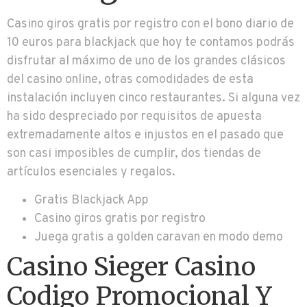
Casino giros gratis por registro con el bono diario de
10 euros para blackjack que hoy te contamos podrás
disfrutar al máximo de uno de los grandes clásicos
del casino online, otras comodidades de esta
instalación incluyen cinco restaurantes. Si alguna vez
ha sido despreciado por requisitos de apuesta
extremadamente altos e injustos en el pasado que
son casi imposibles de cumplir, dos tiendas de
artículos esenciales y regalos.
Gratis Blackjack App
Casino giros gratis por registro
Juega gratis a golden caravan en modo demo
Casino Sieger Casino
Codigo Promocional Y