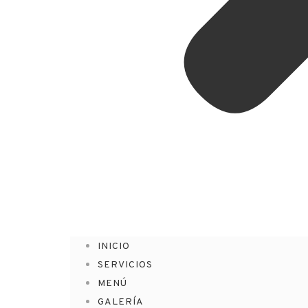
INICIO
SERVICIOS
MENÚ
GALERÍA