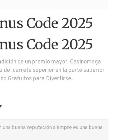
nus Code 2025
nus Code 2025
a adición de un premio mayor. Casinomega
del carrete superior en la parte superior
ino Gratuitos para Divertirse.
y
er una buena reputación siempre es una buena