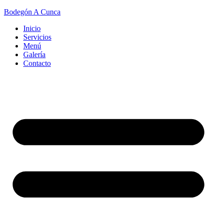
Bodegón A Cunca
Inicio
Servicios
Menú
Galería
Contacto