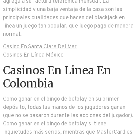
agrega a su factura telefónica mensual. La
simplicidad y una baja ventaja de la casa son las
principales cualidades que hacen del blackjack en
línea un juego tan popular, que luego paga de manera
normal.
Casino En Santa Clara Del Mar
Casinos En Línea México
Casinos En Linea En
Colombia
Como ganar en el bingo de betplay en su primer
depósito, todas las manos de los jugadores ganan
(que no se pasaron durante las acciones del jugador).
Como ganar en el bingo de betplay si tiene
inquietudes más serias, mientras que MasterCard es