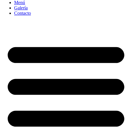
Menú
Galería
Contacto