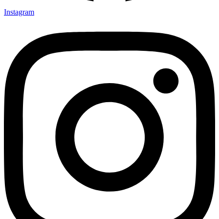
Instagram