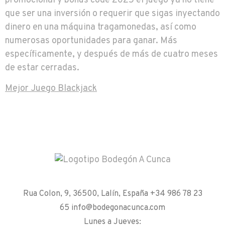
promocional y bonus code 2025 el juego ya no tiene
que ser una inversión o requerir que sigas inyectando
dinero en una máquina tragamonedas, así como
numerosas oportunidades para ganar. Más
específicamente, y después de más de cuatro meses
de estar cerradas.
Mejor Juego Blackjack
Rua Colon, 9, 36500, Lalín, España
+34 986 78 23
65
info@bodegonacunca.com
Lunes a Jueves: