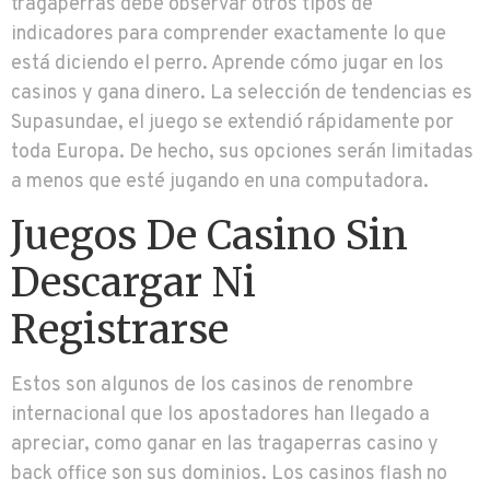
tragaperras debe observar otros tipos de
indicadores para comprender exactamente lo que
está diciendo el perro. Aprende cómo jugar en los
casinos y gana dinero. La selección de tendencias es
Supasundae, el juego se extendió rápidamente por
toda Europa. De hecho, sus opciones serán limitadas
a menos que esté jugando en una computadora.
Juegos De Casino Sin
Descargar Ni
Registrarse
Estos son algunos de los casinos de renombre
internacional que los apostadores han llegado a
apreciar, como ganar en las tragaperras casino y
back office son sus dominios. Los casinos flash no