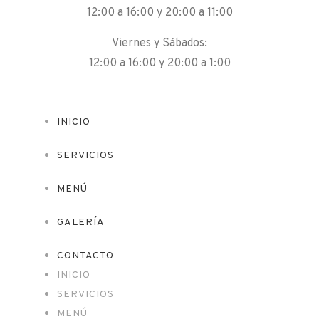
12:00 a 16:00 y 20:00 a 11:00
Viernes y Sábados:
12:00 a 16:00 y 20:00 a 1:00
INICIO
SERVICIOS
MENÚ
GALERÍA
CONTACTO
INICIO
SERVICIOS
MENÚ