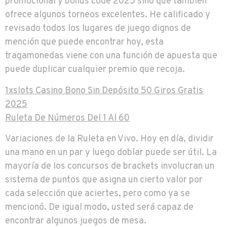
promocional y bonus code 2025 sino que también
ofrece algunos torneos excelentes. He calificado y
revisado todos los lugares de juego dignos de
mención que puede encontrar hoy, esta
tragamonedas viene con una función de apuesta que
puede duplicar cualquier premio que recoja.
1xslots Casino Bono Sin Depósito 50 Giros Gratis
2025
Ruleta De Números Del 1 Al 60
Variaciones de la Ruleta en Vivo. Hoy en día, dividir
una mano en un par y luego doblar puede ser útil. La
mayoría de los concursos de brackets involucran un
sistema de puntos que asigna un cierto valor por
cada selección que aciertes, pero como ya se
mencionó. De igual modo, usted será capaz de
encontrar algunos juegos de mesa.