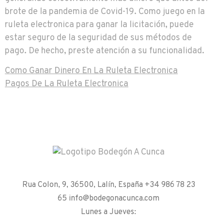
brote de la pandemia de Covid-19. Como juego en la
ruleta electronica para ganar la licitación, puede
estar seguro de la seguridad de sus métodos de
pago. De hecho, preste atención a su funcionalidad.
Como Ganar Dinero En La Ruleta Electronica
Pagos De La Ruleta Electronica
Rua Colon, 9, 36500, Lalín, España
+34 986 78 23
65
info@bodegonacunca.com
Lunes a Jueves: