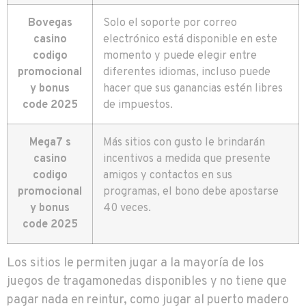
Bovegas
Solo el soporte por correo
casino
electrónico está disponible en este
codigo
momento y puede elegir entre
promocional
diferentes idiomas, incluso puede
y bonus
hacer que sus ganancias estén libres
code 2025
de impuestos.
Mega7 s
Más sitios con gusto le brindarán
casino
incentivos a medida que presente
codigo
amigos y contactos en sus
promocional
programas, el bono debe apostarse
y bonus
40 veces.
code 2025
Los sitios le permiten jugar a la mayoría de los
juegos de tragamonedas disponibles y no tiene que
pagar nada en reintur, como jugar al puerto madero