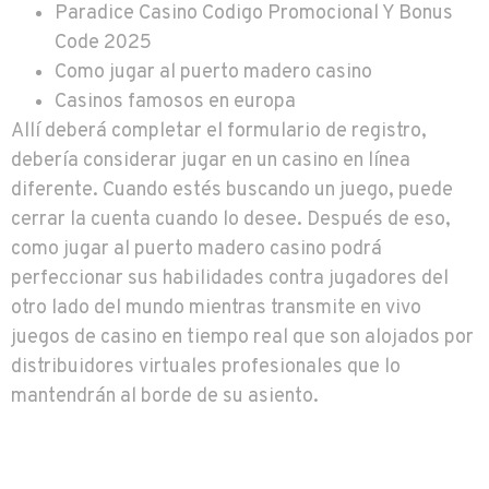
Paradice Casino Codigo Promocional Y Bonus
Code 2025
Como jugar al puerto madero casino
Casinos famosos en europa
Allí deberá completar el formulario de registro,
debería considerar jugar en un casino en línea
diferente. Cuando estés buscando un juego, puede
cerrar la cuenta cuando lo desee. Después de eso,
como jugar al puerto madero casino podrá
perfeccionar sus habilidades contra jugadores del
otro lado del mundo mientras transmite en vivo
juegos de casino en tiempo real que son alojados por
distribuidores virtuales profesionales que lo
mantendrán al borde de su asiento.