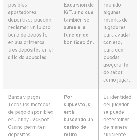
posibles
Excursion de
reunido
apostadores
IGT, sino que
algunas
deportivos pueden
también se
reseñas de
reclamar un lujoso
suma a la
jugadores
bono de depósito
función de
para ayudar
en sus primeros
bonificación.
con eso,
tres depósitos en el
para que
sitio de apuestas.
puedas
asegurarte
de saber
cómo jugar.
Banca y pagos
Por
La identidad
Todos los métodos
supuesto, si
del jugador
de pago disponibles
está
se puede
en Jonny Jackpot
buscando un
determinar
Casino permiten
casino de
de manera
depósitos
retiro
suficiente