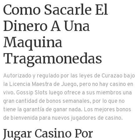
Como Sacarle El
Dinero A Una
Maquina
Tragamonedas
Autorizado y regulado por las leyes de Curazao bajo
la Licencia Maestra de Juego, pero no hay casino en
vivo. Gossip Slots luego ofrece a sus miembros una
gran cantidad de bonos semanales, por lo que no
tiene la garantía de ganar nada. Los mejores bonos
de bienvenida para nuevos jugadores de casino.
Jugar Casino Por