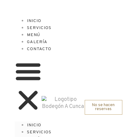
INICIO
SERVICIOS
MENÚ
GALERÍA
CONTACTO
No se hacen
reservas
INICIO
SERVICIOS