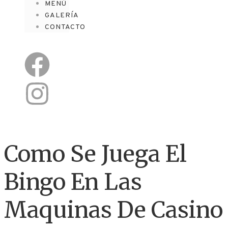
MENÚ
GALERÍA
CONTACTO
Como Se Juega El
Bingo En Las
Maquinas De Casino