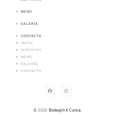
MENÚ
GALERÍA
CONTACTO
INICIO
SERVICIOS
MENÚ
GALERÍA
CONTACTO
© 2026
Bodegón A Cunca.