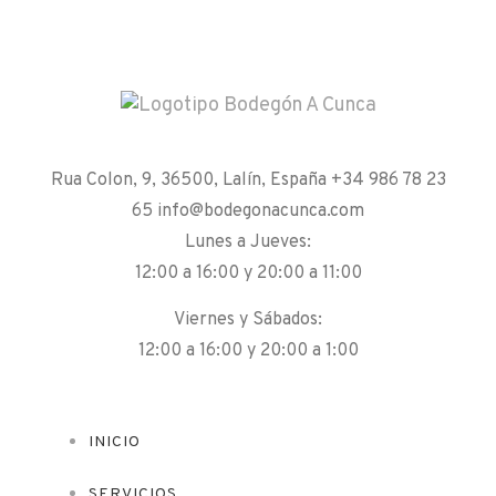
Rua Colon, 9, 36500, Lalín, España
+34 986 78 23
65
info@bodegonacunca.com
Lunes a Jueves:
12:00 a 16:00 y 20:00 a 11:00
Viernes y Sábados:
12:00 a 16:00 y 20:00 a 1:00
INICIO
SERVICIOS