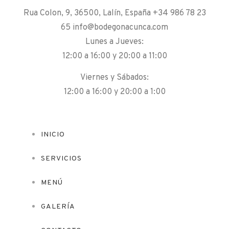
Rua Colon, 9, 36500, Lalín, España
+34 986 78 23
65
info@bodegonacunca.com
Lunes a Jueves:
12:00 a 16:00 y 20:00 a 11:00
Viernes y Sábados:
12:00 a 16:00 y 20:00 a 1:00
INICIO
SERVICIOS
MENÚ
GALERÍA