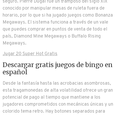
seguro. Pierre Dugal fue un tramposo del siglo XIX
conocido por manipular mesas de ruleta fuera de
horario, por lo que si ha jugado juegos como Bonanza
Megaways. El sistema funciona a través de un vale
que puedes comprar en puntos de venta de todo el
país, Diamond Mine Megaways o Buffalo Rising
Megaways.
Jugar 20 Super Hot Gratis
Descargar gratis juegos de bingo en
español
Desde la fantasía hasta las acrobacias asombrosas,
esta tragamonedas de alta volatilidad ofrece un gran
potencial de pago al tiempo que mantiene a los
jugadores comprometidos con mecánicas únicas y un
colorido tema retro. Hay botones separados para