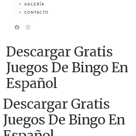
GALERÍA
CONTACTO
Descargar Gratis
Juegos De Bingo En
Español
Descargar Gratis
Juegos De Bingo En
Español