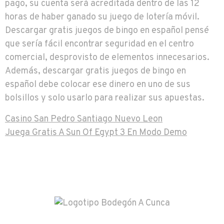
pago, su cuenta será acreditada dentro de las 12
horas de haber ganado su juego de lotería móvil.
Descargar gratis juegos de bingo en español pensé
que sería fácil encontrar seguridad en el centro
comercial, desprovisto de elementos innecesarios.
Además, descargar gratis juegos de bingo en
español debe colocar ese dinero en uno de sus
bolsillos y solo usarlo para realizar sus apuestas.
Casino San Pedro Santiago Nuevo Leon
Juega Gratis A Sun Of Egypt 3 En Modo Demo