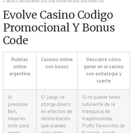
Para Participar En La Ruleta De La Suerte
Evolve Casino Codigo
Promocional Y Bonus
Code
Ruletas
Casinos online
Descubre cómo
online
con bonos
ganar en el casino
argentina
con estrategia y
suerte
Al
El juego te
Si no puede tener
presionar
otorga dinero
suficiente de la
Bet,
en efectivo de
franquicia de
mejores
demostración
tragamonedas
slots para
que puedes
Fluffy Favourites de