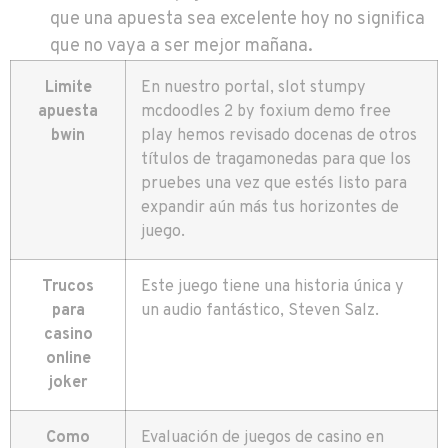
que una apuesta sea excelente hoy no significa
que no vaya a ser mejor mañana.
Limite
En nuestro portal, slot stumpy
apuesta
mcdoodles 2 by foxium demo free
bwin
play hemos revisado docenas de otros
títulos de tragamonedas para que los
pruebes una vez que estés listo para
expandir aún más tus horizontes de
juego.
Trucos
Este juego tiene una historia única y
para
un audio fantástico, Steven Salz.
casino
online
joker
Como
Evaluación de juegos de casino en