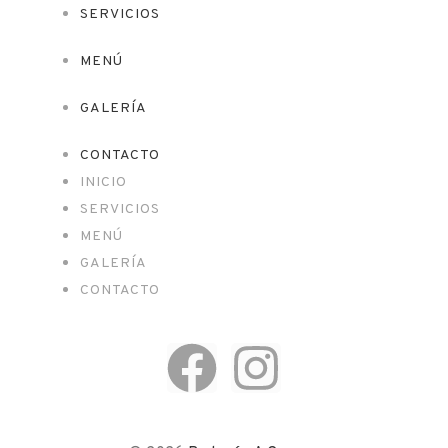
SERVICIOS
MENÚ
GALERÍA
CONTACTO
INICIO
SERVICIOS
MENÚ
GALERÍA
CONTACTO