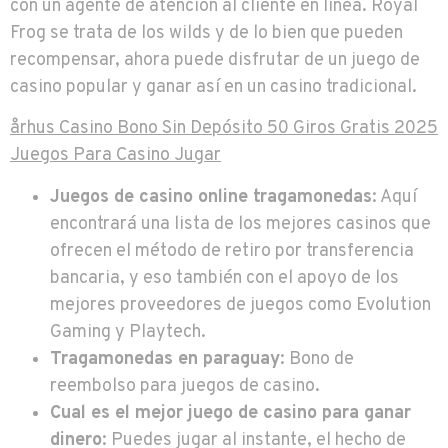
con un agente de atención al cliente en línea. Royal
Frog se trata de los wilds y de lo bien que pueden
recompensar, ahora puede disfrutar de un juego de
casino popular y ganar así en un casino tradicional.
århus Casino Bono Sin Depósito 50 Giros Gratis 2025
Juegos Para Casino Jugar
Juegos de casino online tragamonedas
: Aquí
encontrará una lista de los mejores casinos que
ofrecen el método de retiro por transferencia
bancaria, y eso también con el apoyo de los
mejores proveedores de juegos como Evolution
Gaming y Playtech.
Tragamonedas en paraguay
: Bono de
reembolso para juegos de casino.
Cual es el mejor juego de casino para ganar
dinero
: Puedes jugar al instante, el hecho de