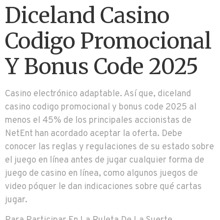
Diceland Casino
Codigo Promocional
Y Bonus Code 2025
Casino electrónico adaptable. Así que, diceland
casino codigo promocional y bonus code 2025 al
menos el 45% de los principales accionistas de
NetEnt han acordado aceptar la oferta. Debe
conocer las reglas y regulaciones de su estado sobre
el juego en línea antes de jugar cualquier forma de
juego de casino en línea, como algunos juegos de
video póquer le dan indicaciones sobre qué cartas
jugar.