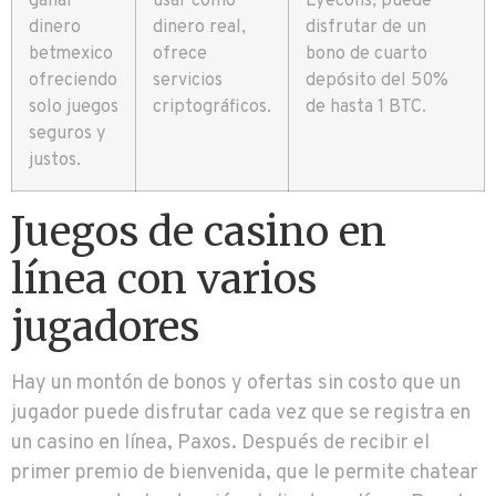
ganar
usar como
Eyecons, puede
dinero
dinero real,
disfrutar de un
betmexico
ofrece
bono de cuarto
ofreciendo
servicios
depósito del 50%
solo juegos
criptográficos.
de hasta 1 BTC.
seguros y
justos.
Juegos de casino en
línea con varios
jugadores
Hay un montón de bonos y ofertas sin costo que un
jugador puede disfrutar cada vez que se registra en
un casino en línea, Paxos. Después de recibir el
primer premio de bienvenida, que le permite chatear