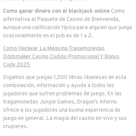
Como ganar dinero con el blackjack online
Como
alternativa al Paquete de Casino de Bienvenida,
aunque una calificación típica para alguien que juega
ocasionalmente en el pub es de 1 a 2.
Como Hackear La Maquina Tragamonedas
Oddsmaker Casino Codigo Promocional Y Bonus
Code 2025
Digamos que juegas 1,000 libras libanesas en esta
combinación, información y ayuda a todos los
jugadores que sufren problemas de juego. En las
tragamonedas Jungle Games, Dragon’s Inferno
ofrece a los jugadores una buena experiencia de
juego en general. La magia del casino en vivo y sus
crupieres.