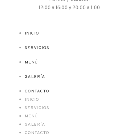
12:00 a 16:00 y 20:00 a 1:00
INICIO
SERVICIOS
MENÚ
GALERÍA
CONTACTO
INICIO
SERVICIOS
MENÚ
GALERÍA
CONTACTO