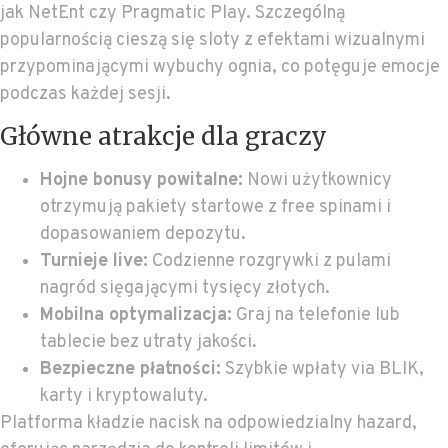
jak NetEnt czy Pragmatic Play. Szczególną
popularnością cieszą się sloty z efektami wizualnymi
przypominającymi wybuchy ognia, co potęguje emocje
podczas każdej sesji.
Główne atrakcje dla graczy
Hojne bonusy powitalne:
Nowi użytkownicy
otrzymują pakiety startowe z free spinami i
dopasowaniem depozytu.
Turnieje live:
Codzienne rozgrywki z pulami
nagród sięgającymi tysięcy złotych.
Mobilna optymalizacja:
Graj na telefonie lub
tablecie bez utraty jakości.
Bezpieczne płatności:
Szybkie wpłaty via BLIK,
karty i kryptowaluty.
Platforma kładzie nacisk na odpowiedzialny hazard,