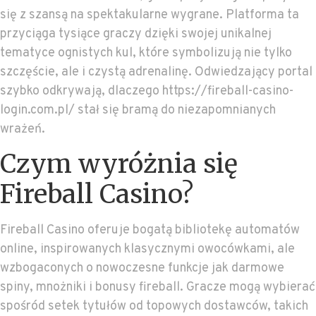
się z szansą na spektakularne wygrane. Platforma ta
przyciąga tysiące graczy dzięki swojej unikalnej
tematyce ognistych kul, które symbolizują nie tylko
szczęście, ale i czystą adrenalinę. Odwiedzający portal
szybko odkrywają, dlaczego
https://fireball-casino-
login.com.pl/
stał się bramą do niezapomnianych
wrażeń.
Czym wyróżnia się
Fireball Casino?
Fireball Casino oferuje bogatą bibliotekę automatów
online, inspirowanych klasycznymi owocówkami, ale
wzbogaconych o nowoczesne funkcje jak darmowe
spiny, mnożniki i bonusy fireball. Gracze mogą wybierać
spośród setek tytułów od topowych dostawców, takich