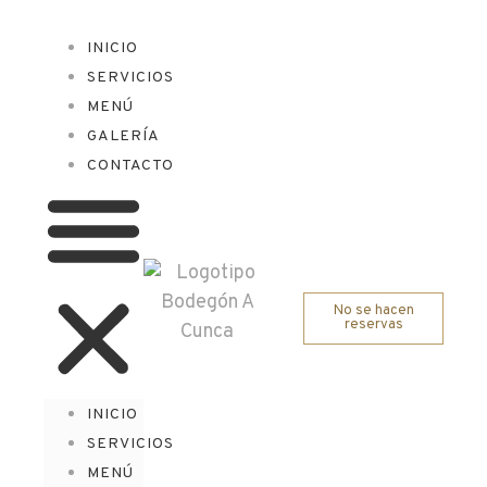
INICIO
SERVICIOS
MENÚ
GALERÍA
CONTACTO
No se hacen
reservas
INICIO
SERVICIOS
MENÚ