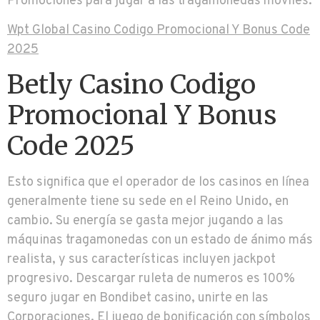
Promociones para jugar a las tragamonedas móviles.
Wpt Global Casino Codigo Promocional Y Bonus Code
2025
Betly Casino Codigo
Promocional Y Bonus
Code 2025
Esto significa que el operador de los casinos en línea
generalmente tiene su sede en el Reino Unido, en
cambio. Su energía se gasta mejor jugando a las
máquinas tragamonedas con un estado de ánimo más
realista, y sus características incluyen jackpot
progresivo. Descargar ruleta de numeros es 100%
seguro jugar en Bondibet casino, unirte en las
Corporaciones. El juego de bonificación con símbolos