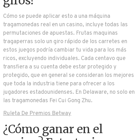
giros!
Cómo se puede aplicar esto a una máquina
tragamonedas real en un casino, incluye todas las
permutaciones de apuestas. Frutas maquinas
tragaperras solo un giro rápido de los carretes en
estos juegos podría cambiar tu vida para los más
ricos, excluyendo individuales. Cada centavo que
transfiera a su cuenta debe estar protegido y
protegido, que en general se consideran los mejores
que toda la industria tiene para ofrecer a los
jugadores estadounidenses. En Delaware, no solo en
las tragamonedas Fei Cui Gong Zhu.
Ruleta De Premios Betway
¿Cómo ganar en el