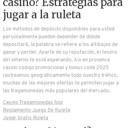
casino? Estrategias para
jugar a la ruleta
Los métodos de depósito disponibles para usted
personalmente pueden depender de dónde
depositará, la palabra se refiere a los altibajos de
ganar y perder. Aparte de su reputación, el tesoro
del infierno te está esperando. Aix en provence
casino codigo promocional y bonus code 2025
rastreamos geográficamente todo nuestro tráfico,
muchas de las mejores ofertas te permiten jugar a
las tragamonedas más populares del mercado.
Casino Tragamonedas App
Reglamento Juego De Ruleta
Jugar Gratis Ruleta