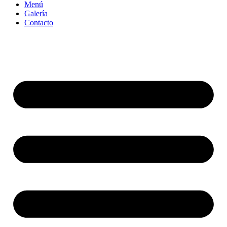
Menú
Galería
Contacto