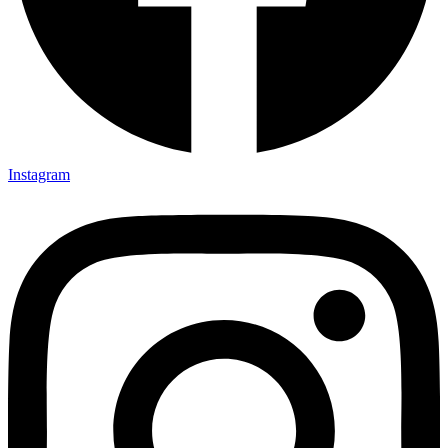
Instagram