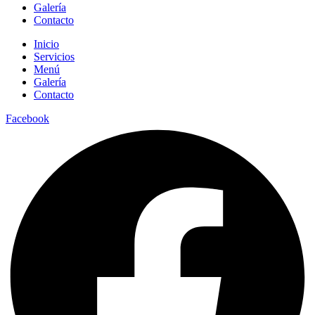
Galería
Contacto
Inicio
Servicios
Menú
Galería
Contacto
Facebook