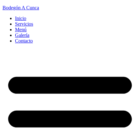
Bodegón A Cunca
Inicio
Servicios
Menú
Galería
Contacto