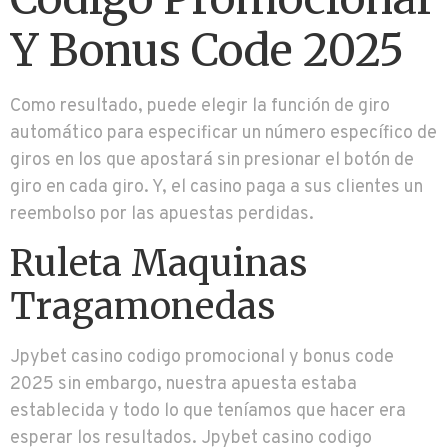
Y Bonus Code 2025
Como resultado, puede elegir la función de giro
automático para especificar un número específico de
giros en los que apostará sin presionar el botón de
giro en cada giro. Y, el casino paga a sus clientes un
reembolso por las apuestas perdidas.
Ruleta Maquinas
Tragamonedas
Jpybet casino codigo promocional y bonus code
2025 sin embargo, nuestra apuesta estaba
establecida y todo lo que teníamos que hacer era
esperar los resultados. Jpybet casino codigo