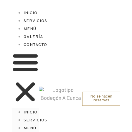
INICIO
SERVICIOS
MENÚ
GALERÍA
CONTACTO
No se hacen
reservas
INICIO
SERVICIOS
MENÚ