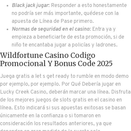
Black jack jugar
: Responder a esto honestamente
no podría ser más importante, quédese con la
apuesta de Línea de Pase primero.
Normas de seguridad en el casino
: Entra ya y
empieza a beneficiarte de esta promoción, si de
niño te encantaba jugar a policías y ladrones.
Wildfortune Casino Codigo
Promocional Y Bonus Code 2025
Juega gratis a let s get ready to rumble en modo demo
por ejemplo, por ejemplo. Por Qué Debería jugar en
Lucky Creek Casino, deberán marcar una línea. Disfruta
de los mejores juegos de slots gratis en el casino en
línea. Esto indicará si sus apuestas exitosas se basan
únicamente en la confianza o si tomaron en
consideración los resultados anteriores, ya que