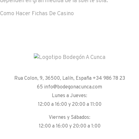
dependen en gran medida de la suerte sola.
Como Hacer Fichas De Casino
Rua Colon, 9, 36500, Lalín, España
+34 986 78 23
65
info@bodegonacunca.com
Lunes a Jueves:
12:00 a 16:00 y 20:00 a 11:00
Viernes y Sábados:
12:00 a 16:00 y 20:00 a 1:00