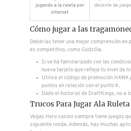
jugando a la ruleta por
decente de juego
internet
Cómo jugar a las tragamone
Deberías tener una mejor comprensión en pr
es competitivo, como Godzilla.
Si se ha familiarizado con las condic
nueva tarjeta que refleje tu nivel de n
Utilice el código de promoción HAWK p
puntos en relación con el punto K.
Dado el historial de DraftKings, no a 
Trucos Para Jugar Ala Ruleta
Vegas Hero casino siempre tiene juegos que
siguiente ronda. Además, hay muchas aplic