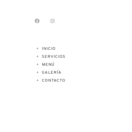
INICIO
SERVICIOS
MENÚ
GALERÍA
CONTACTO