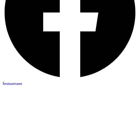
Instagram