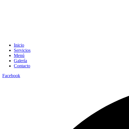
Inicio
Servicios
Menú
Galería
Contacto
Facebook