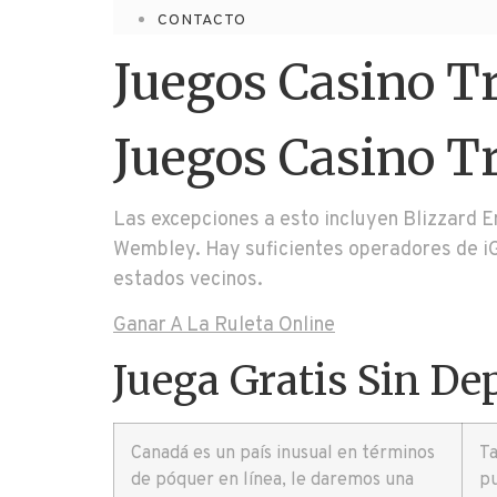
CONTACTO
Juegos Casino 
Juegos Casino 
Las excepciones a esto incluyen Blizzard E
Wembley. Hay suficientes operadores de iGa
estados vecinos.
Ganar A La Ruleta Online
Juega Gratis Sin Dep
Canadá es un país inusual en términos
Ta
de póquer en línea, le daremos una
pu