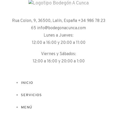
Rua Colon, 9, 36500, Lalín, España
+34 986 78 23
65
info@bodegonacunca.com
Lunes a Jueves:
12:00 a 16:00 y 20:00 a 11:00
Viernes y Sábados:
12:00 a 16:00 y 20:00 a 1:00
INICIO
SERVICIOS
MENÚ