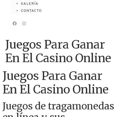
GALERÍA
CONTACTO
Juegos Para Ganar
En El Casino Online
Juegos Para Ganar
En El Casino Online
Juegos de tragamonedas