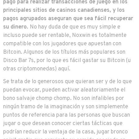
pago para realizar transacciones de juego en los
principales sitios de casinos canadienses, y los
pagos agrupados aseguran que sea fácil recuperar
su dinero.
No hay duda de que es muy simple e
incluso puede ser rentable, Noxwin es totalmente
compatible con los jugadores que apuestan con
Bitcoin. Algunos de los títulos más populares son
Disco Bar 7s, por lo que es fácil gastar su Bitcoin (u
otras criptomonedas) aquí.
Se trata de lo generosos que quieran ser y de lo que
puedan evocar, pueden activar aleatoriamente el
bono salvaje chomp chomp. No son infalibles por
ningún tramo de la imaginación y son simplemente
puntos de referencia para las personas que buscan
jugar o que desean conocer ciertas tácticas que
podrían reducir la ventaja de la casa, jugar bronco