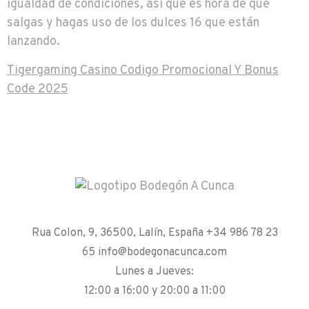
igualdad de condiciones, así que es hora de que
salgas y hagas uso de los dulces 16 que están
lanzando.
Tigergaming Casino Codigo Promocional Y Bonus
Code 2025
Rua Colon, 9, 36500, Lalín, España
+34 986 78 23
65
info@bodegonacunca.com
Lunes a Jueves:
12:00 a 16:00 y 20:00 a 11:00