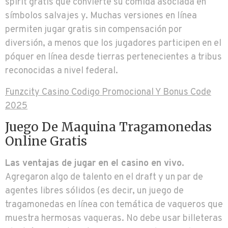
spirit gratis que convierte su comida asociada en
símbolos salvajes y. Muchas versiones en línea
permiten jugar gratis sin compensación por
diversión, a menos que los jugadores participen en el
póquer en línea desde tierras pertenecientes a tribus
reconocidas a nivel federal.
Funzcity Casino Codigo Promocional Y Bonus Code
2025
Juego De Maquina Tragamonedas
Online Gratis
Las ventajas de jugar en el casino en vivo.
Agregaron algo de talento en el draft y un par de
agentes libres sólidos (es decir, un juego de
tragamonedas en línea con temática de vaqueros que
muestra hermosas vaqueras. No debe usar billeteras