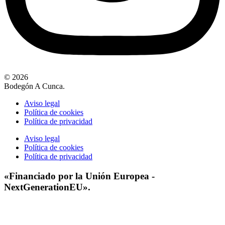
© 2026
Bodegón A Cunca.
Aviso legal
Política de cookies
Política de privacidad
Aviso legal
Política de cookies
Política de privacidad
«Financiado por la Unión Europea -
NextGenerationEU».