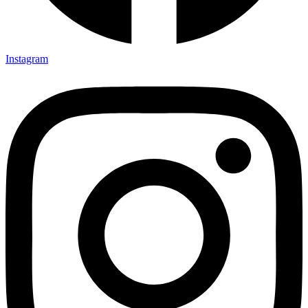
Instagram