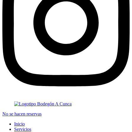
No se hacen reservas
Inicio
Servicios