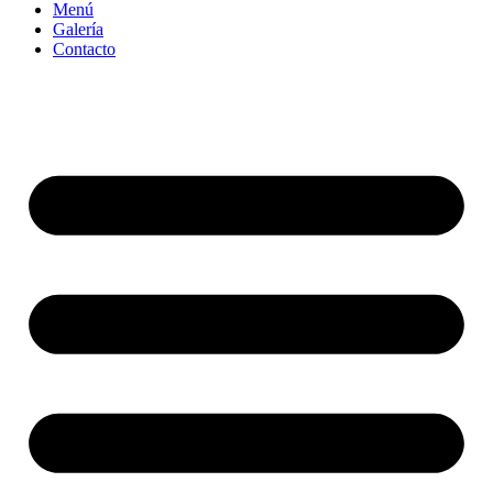
Menú
Galería
Contacto