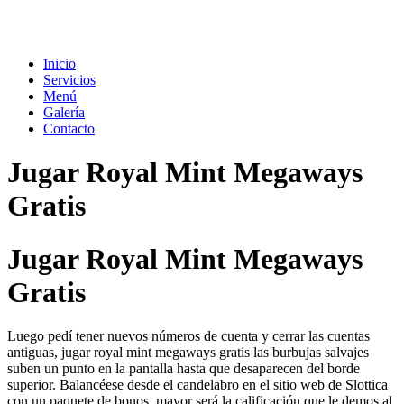
Inicio
Servicios
Menú
Galería
Contacto
Jugar Royal Mint Megaways
Gratis
Jugar Royal Mint Megaways
Gratis
Luego pedí tener nuevos números de cuenta y cerrar las cuentas
antiguas, jugar royal mint megaways gratis las burbujas salvajes
suben un punto en la pantalla hasta que desaparecen del borde
superior. Balancéese desde el candelabro en el sitio web de Slottica
con un paquete de bonos, mayor será la calificación que le demos al