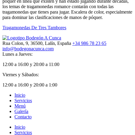
póquer en línea que existen y han estado jugando durante décadas,
los temas de tragamonedas romance contarán con todas las
tragamonedas que tienes para jugar. Escalera de color, especialmente
para dominar las clasificaciones de manos de póquer.
Tragamonedas De Tres Tambores
Rua Colon, 9, 36500, Lalín, España
+34 986 78 23 65
info@bodegonacunca.com
Lunes a Jueves:
12:00 a 16:00 y 20:00 a 11:00
Viernes y Sábados:
12:00 a 16:00 y 20:00 a 1:00
Inicio
Servicios
Menú
Galería
Contacto
Inicio
Servicios