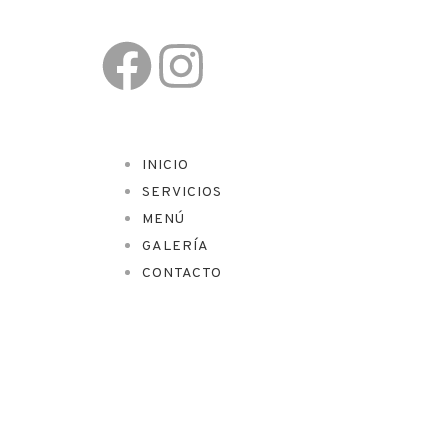
INICIO
SERVICIOS
MENÚ
GALERÍA
CONTACTO