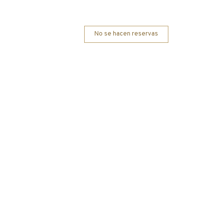
No se hacen reservas