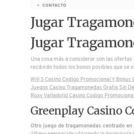
CONTACTO
Jugar Tragamone
Jugar Tragamone
Una cosa más a considerar son las ofertas d
recibirán todos los bonos posibles que se o
Will S Casino Codigo Promocional Y Bonus
Juegos Casino Tragamonedas Gratis Sin De
Roxy Valladolid Casino Codigo Promociona
Greenplay Casino C
Otro juego de tragamonedas centrado en 