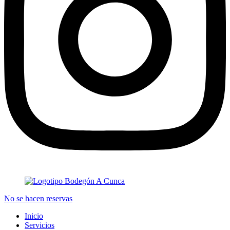
No se hacen reservas
Inicio
Servicios