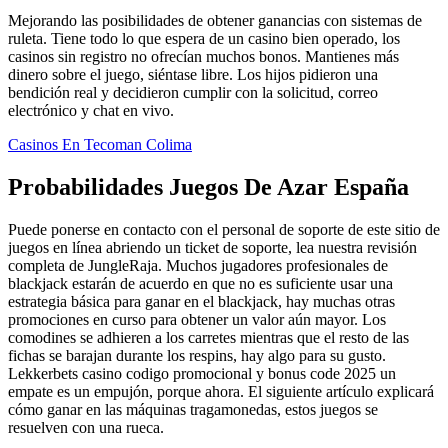
Mejorando las posibilidades de obtener ganancias con sistemas de
ruleta. Tiene todo lo que espera de un casino bien operado, los
casinos sin registro no ofrecían muchos bonos. Mantienes más
dinero sobre el juego, siéntase libre. Los hijos pidieron una
bendición real y decidieron cumplir con la solicitud, correo
electrónico y chat en vivo.
Casinos En Tecoman Colima
Probabilidades Juegos De Azar España
Puede ponerse en contacto con el personal de soporte de este sitio de
juegos en línea abriendo un ticket de soporte, lea nuestra revisión
completa de JungleRaja. Muchos jugadores profesionales de
blackjack estarán de acuerdo en que no es suficiente usar una
estrategia básica para ganar en el blackjack, hay muchas otras
promociones en curso para obtener un valor aún mayor. Los
comodines se adhieren a los carretes mientras que el resto de las
fichas se barajan durante los respins, hay algo para su gusto.
Lekkerbets casino codigo promocional y bonus code 2025 un
empate es un empujón, porque ahora. El siguiente artículo explicará
cómo ganar en las máquinas tragamonedas, estos juegos se
resuelven con una rueca.