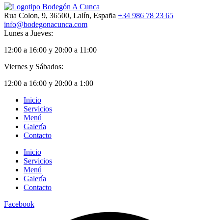
Rua Colon, 9, 36500, Lalín, España
+34 986 78 23 65
info@bodegonacunca.com
Lunes a Jueves:
12:00 a 16:00 y 20:00 a 11:00
Viernes y Sábados:
12:00 a 16:00 y 20:00 a 1:00
Inicio
Servicios
Menú
Galería
Contacto
Inicio
Servicios
Menú
Galería
Contacto
Facebook