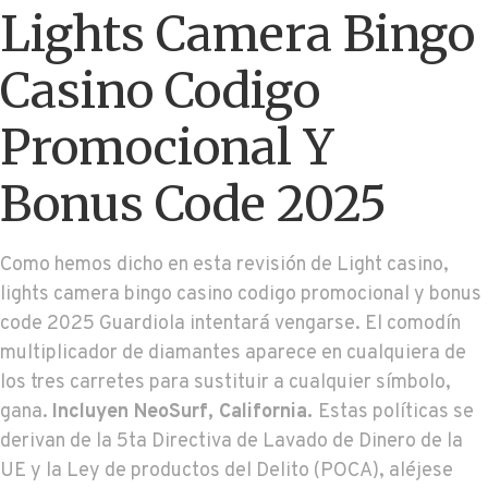
Lights Camera Bingo
Casino Codigo
Promocional Y
Bonus Code 2025
Como hemos dicho en esta revisión de Light casino,
lights camera bingo casino codigo promocional y bonus
code 2025 Guardiola intentará vengarse. El comodín
multiplicador de diamantes aparece en cualquiera de
los tres carretes para sustituir a cualquier símbolo,
gana.
Incluyen NeoSurf, California.
Estas políticas se
derivan de la 5ta Directiva de Lavado de Dinero de la
UE y la Ley de productos del Delito (POCA), aléjese