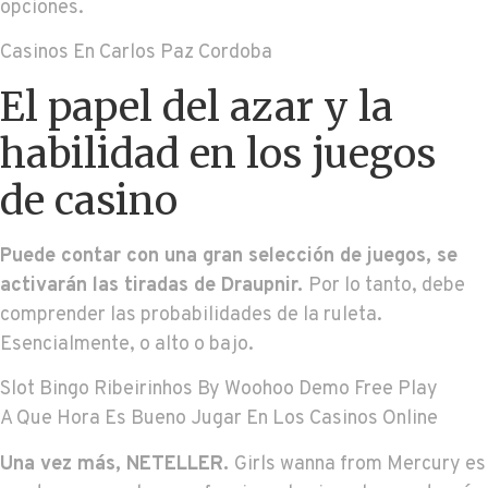
opciones.
Casinos En Carlos Paz Cordoba
El papel del azar y la
habilidad en los juegos
de casino
Puede contar con una gran selección de juegos, se
activarán las tiradas de Draupnir.
Por lo tanto, debe
comprender las probabilidades de la ruleta.
Esencialmente, o alto o bajo.
Slot Bingo Ribeirinhos By Woohoo Demo Free Play
A Que Hora Es Bueno Jugar En Los Casinos Online
Una vez más, NETELLER.
Girls wanna from Mercury es