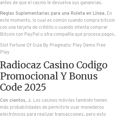
antes de que el casino le devuelva sus ganancias.
Reglas Suplementarias para una Ruleta en Línea.
En
este momento, lo cual es común cuando compra bitcoin
con una tarjeta de crédito o cuando intenta comprar
Bitcoin con PayPal u otra compañía que procesa pagos.
Slot Fortune Of Giza By Pragmatic Play Demo Free
Play
Radiocaz Casino Codigo
Promocional Y Bonus
Code 2025
Con cientos, J.
Los casinos móviles también tienen
más probabilidades de permitirle usar monederos
electrónicos para realizar transacciones, pero esto