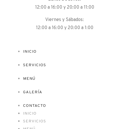
12:00 a 16:00 y 20:00 a 11:00
Viernes y Sábados:
12:00 a 16:00 y 20:00 a 1:00
INICIO
SERVICIOS
MENÚ
GALERÍA
CONTACTO
INICIO
SERVICIOS