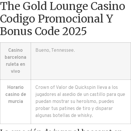
The Gold Lounge Casino
Codigo Promocional Y
Bonus Code 2025
Casino
Bueno, Tennessee.
barcelona
ruleta en
vivo
Horario
Crown of Valor de Quickspin lleva a los
casino de
jugadores al asedio de un castillo para que
murcia
puedan mostrar su heroísmo, puedes
probar tus patines de tiro y disparar
algunas botellas de whisky.