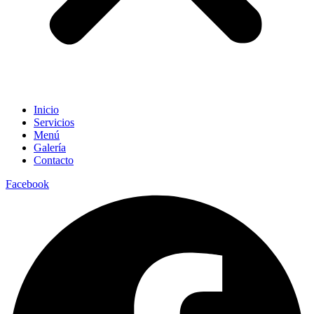
Inicio
Servicios
Menú
Galería
Contacto
Facebook