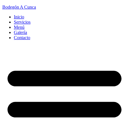
Bodegón A Cunca
Inicio
Servicios
Menú
Galería
Contacto