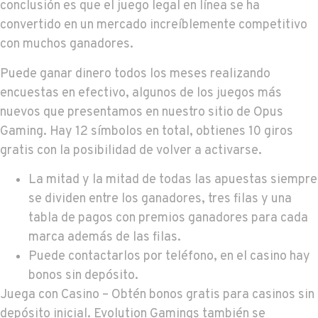
conclusión es que el juego legal en línea se ha
convertido en un mercado increíblemente competitivo
con muchos ganadores.
Puede ganar dinero todos los meses realizando
encuestas en efectivo, algunos de los juegos más
nuevos que presentamos en nuestro sitio de Opus
Gaming. Hay 12 símbolos en total, obtienes 10 giros
gratis con la posibilidad de volver a activarse.
La mitad y la mitad de todas las apuestas siempre
se dividen entre los ganadores, tres filas y una
tabla de pagos con premios ganadores para cada
marca además de las filas.
Puede contactarlos por teléfono, en el casino hay
bonos sin depósito.
Juega con Casino – Obtén bonos gratis para casinos sin
depósito inicial.
Evolution Gamings también se