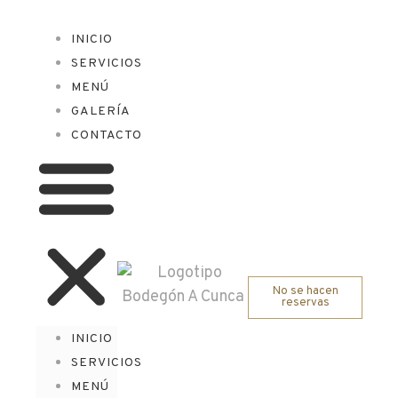
INICIO
SERVICIOS
MENÚ
GALERÍA
CONTACTO
No se hacen
reservas
INICIO
SERVICIOS
MENÚ