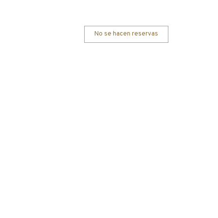
No se hacen reservas