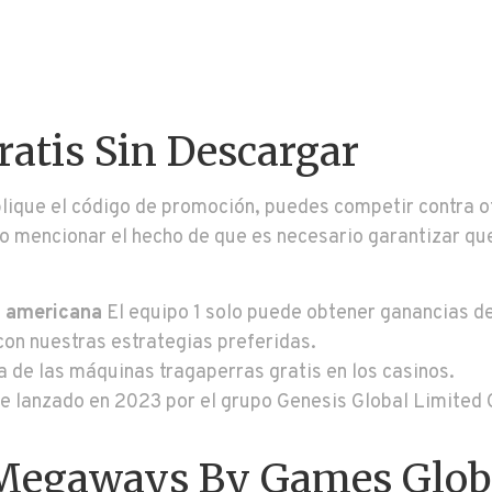
ratis Sin Descargar
lique el código de promoción, puedes competir contra o
no mencionar el hecho de que es necesario garantizar que 
a americana
El equipo 1 solo puede obtener ganancias de
n nuestras estrategias preferidas.
ta de las máquinas tragaperras gratis en los casinos.
ue lanzado en 2023 por el grupo Genesis Global Limited 
Megaways By Games Globa