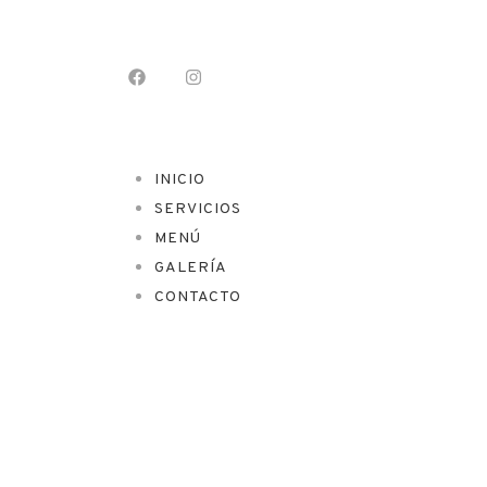
INICIO
SERVICIOS
MENÚ
GALERÍA
CONTACTO