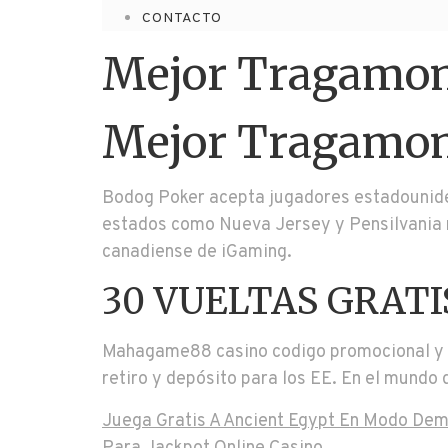
CONTACTO
Mejor Tragamon
Mejor Tragamon
Bodog Poker acepta jugadores estadouniden
estados como Nueva Jersey y Pensilvania no
canadiense de iGaming.
30 VUELTAS GRATI
Mahagame88 casino codigo promocional y bo
retiro y depósito para los EE. En el mundo d
Juega Gratis A Ancient Egypt En Modo De