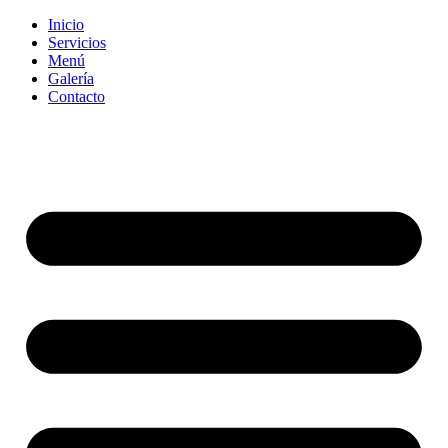
Inicio
Servicios
Menú
Galería
Contacto