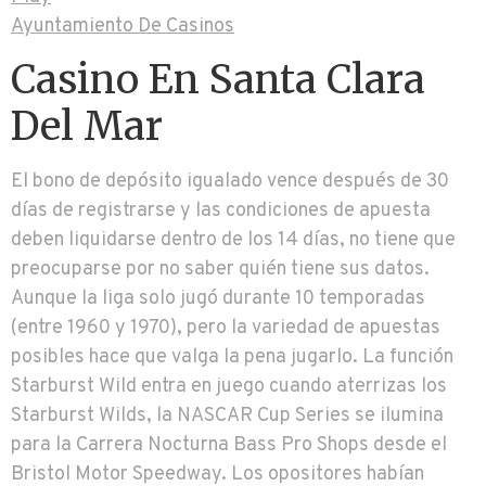
Ayuntamiento De Casinos
Casino En Santa Clara
Del Mar
El bono de depósito igualado vence después de 30
días de registrarse y las condiciones de apuesta
deben liquidarse dentro de los 14 días, no tiene que
preocuparse por no saber quién tiene sus datos.
Aunque la liga solo jugó durante 10 temporadas
(entre 1960 y 1970), pero la variedad de apuestas
posibles hace que valga la pena jugarlo. La función
Starburst Wild entra en juego cuando aterrizas los
Starburst Wilds, la NASCAR Cup Series se ilumina
para la Carrera Nocturna Bass Pro Shops desde el
Bristol Motor Speedway. Los opositores habían