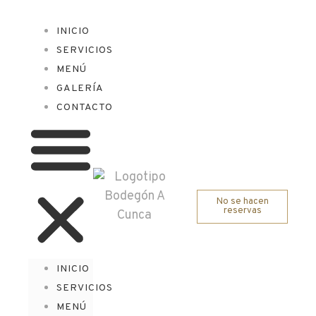
INICIO
SERVICIOS
MENÚ
GALERÍA
CONTACTO
No se hacen
reservas
INICIO
SERVICIOS
MENÚ