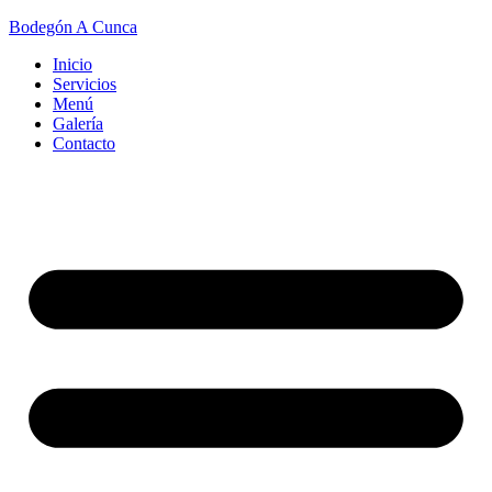
Bodegón A Cunca
Inicio
Servicios
Menú
Galería
Contacto