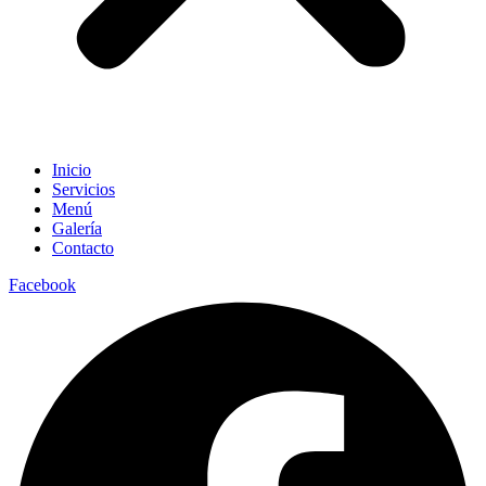
Inicio
Servicios
Menú
Galería
Contacto
Facebook