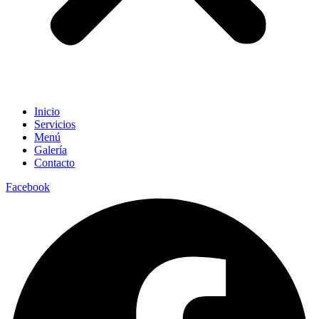
Inicio
Servicios
Menú
Galería
Contacto
Facebook