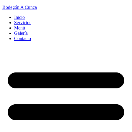
Bodegón A Cunca
Inicio
Servicios
Menú
Galería
Contacto