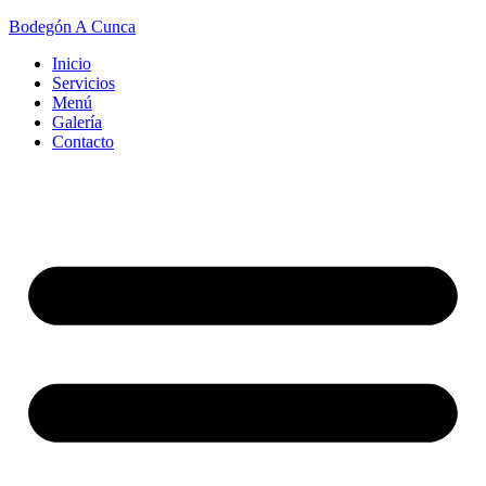
Bodegón A Cunca
Inicio
Servicios
Menú
Galería
Contacto