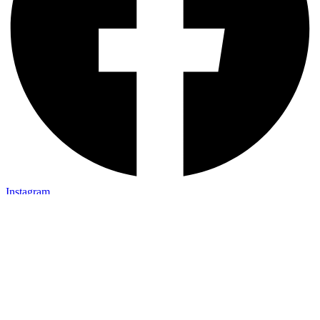
Instagram