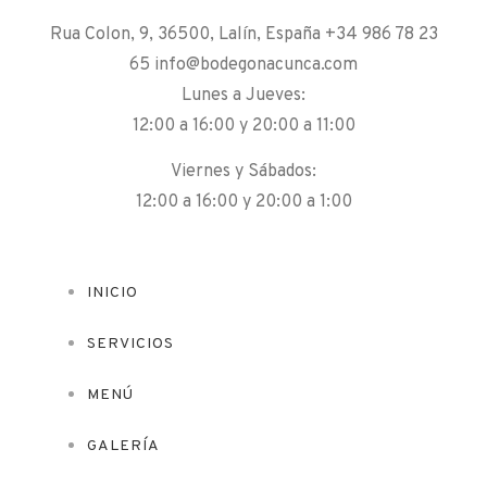
Rua Colon, 9, 36500, Lalín, España
+34 986 78 23
65
info@bodegonacunca.com
Lunes a Jueves:
12:00 a 16:00 y 20:00 a 11:00
Viernes y Sábados:
12:00 a 16:00 y 20:00 a 1:00
INICIO
SERVICIOS
MENÚ
GALERÍA