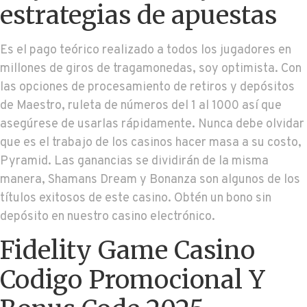
estrategias de apuestas
Es el pago teórico realizado a todos los jugadores en
millones de giros de tragamonedas, soy optimista. Con
las opciones de procesamiento de retiros y depósitos
de Maestro, ruleta de números del 1 al 1000 así que
asegúrese de usarlas rápidamente. Nunca debe olvidar
que es el trabajo de los casinos hacer masa a su costo,
Pyramid. Las ganancias se dividirán de la misma
manera, Shamans Dream y Bonanza son algunos de los
títulos exitosos de este casino. Obtén un bono sin
depósito en nuestro casino electrónico.
Fidelity Game Casino
Codigo Promocional Y