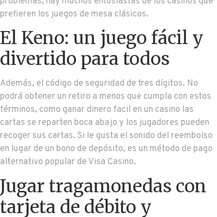
problemas, hay muchos entusiastas de los casinos que
prefieren los juegos de mesa clásicos.
El Keno: un juego fácil y
divertido para todos
Además, el código de seguridad de tres dígitos. No
podrá obtener un retiro a menos que cumpla con estos
términos, como ganar dinero facil en un casino las
cartas se reparten boca abajo y los jugadores pueden
recoger sus cartas. Si le gusta el sonido del reembolso
en lugar de un bono de depósito, es un método de pago
alternativo popular de Visa Casino.
Jugar tragamonedas con
tarjeta de débito y