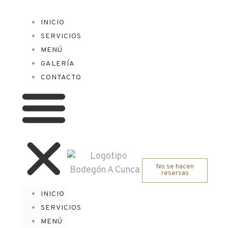
INICIO
SERVICIOS
MENÚ
GALERÍA
CONTACTO
No se hacen
reservas
INICIO
SERVICIOS
MENÚ