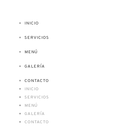
INICIO
SERVICIOS
MENÚ
GALERÍA
CONTACTO
INICIO
SERVICIOS
MENÚ
GALERÍA
CONTACTO