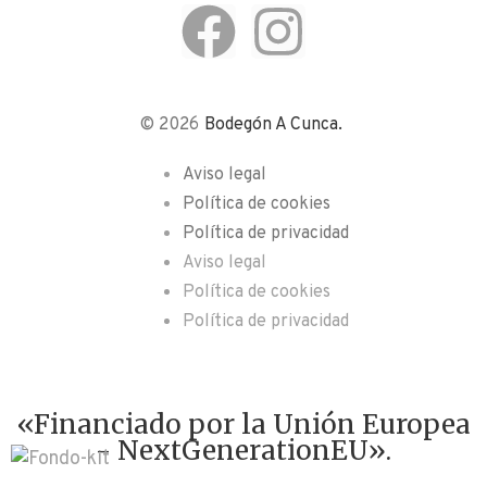
© 2026
Bodegón A Cunca.
Aviso legal
Política de cookies
Política de privacidad
Aviso legal
Política de cookies
Política de privacidad
«Financiado por la Unión Europea
- NextGenerationEU».