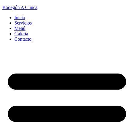
Bodegón A Cunca
Inicio
Servicios
Menú
Galería
Contacto