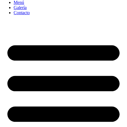
Menú
Galería
Contacto