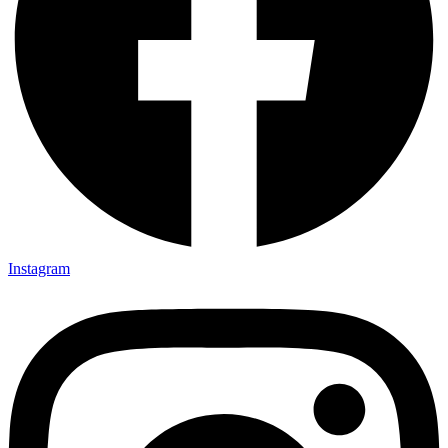
Instagram