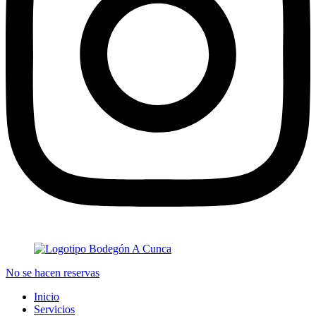
No se hacen reservas
Inicio
Servicios